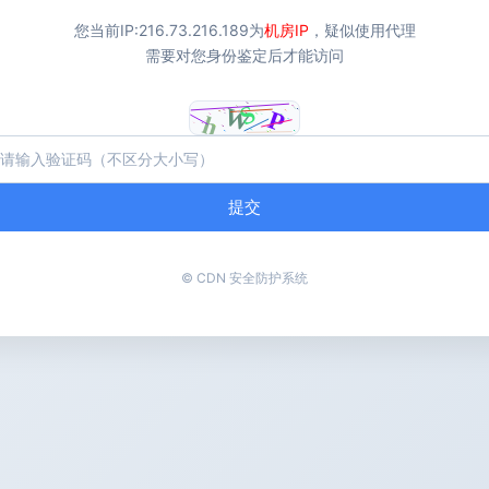
您当前IP:
216.73.216.189
为
机房IP
，疑似使用代理
需要对您身份鉴定后才能访问
提交
© CDN 安全防护系统