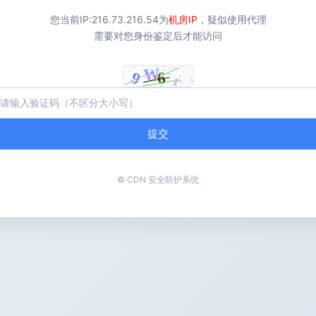
您当前IP:
216.73.216.54
为
机房IP
，疑似使用代理
需要对您身份鉴定后才能访问
提交
© CDN 安全防护系统