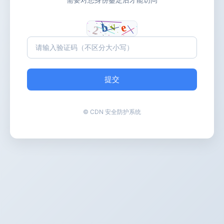
提交
© CDN 安全防护系统